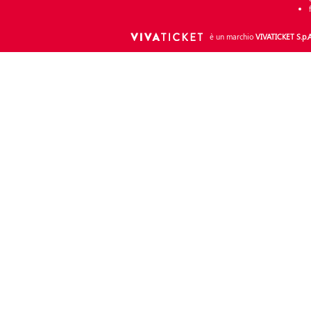
è un marchio
VIVATICKET S.p.A